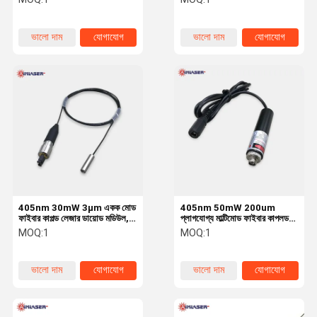
ভালো দাম
যোগাযোগ
ভালো দাম
যোগাযোগ
405nm 30mW 3μm একক মোড
405nm 50mW 200um
ফাইবার কাপল্ড লেজার ডায়োড মডিউল,
প্লাগযোগ্য মাল্টিমোড ফাইবার কাপলড
পিসিবি ড্রাইভার এবং কলাইমেটর সহ
লেজার ডায়োড মডিউল অ্যানালগ এবং
MOQ:
1
MOQ:
1
টিটিএল মডুলেশন সহ
ভালো দাম
যোগাযোগ
ভালো দাম
যোগাযোগ