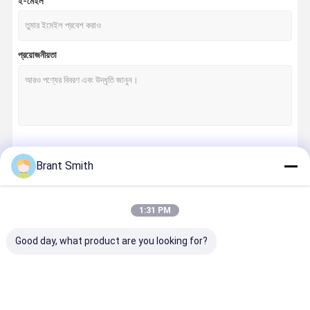
ই-মেইল
প্রয়োজনীয়তা
চালিয়ে
Brant Smith
1:31 PM
আমাদের বিভাগসমূহ
Good day, what product are you looking for?