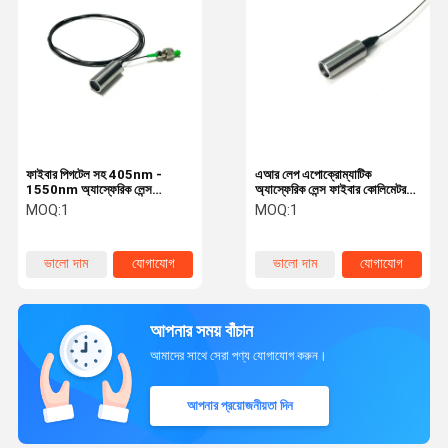
ফাইবার পিগটেল সহ 405nm -
এআর লেপ এপোক্রোম্যাটিক
1550nm অ্যাস্ফেরিক লেন্স
অ্যাস্ফেরিক লেন্স ফাইবার কোলিমেটর
কোলিমেটর
পিগটেল সহ 400 ¢ 700 এনএম
MOQ:
1
MOQ:
1
লেজারের জন্য
ভালো দাম
যোগাযোগ
ভালো দাম
যোগাযোগ
আপনার সময় বাঁচান
আমাদের সাথে সেরা পণ্য যোগাযোগ করুন।
আপনার প্রয়োজনীয়তা দিন