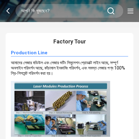
2
/
0
Factory Tour
Production Line
আমাদের লেজার মডিউল এবং লেজার শুটিং সিমুলেশন প্রোডাক্ট লাইন আছে, সম্পূর্ণ
অনলাইন পরিদর্শন আছে, কাঁচামাল ইনকামিং পরিদর্শন, এবং সমস্ত লেজার পণ্য 100%
প্রি-শিপমেন্ট পরিদর্শন করা হয়।