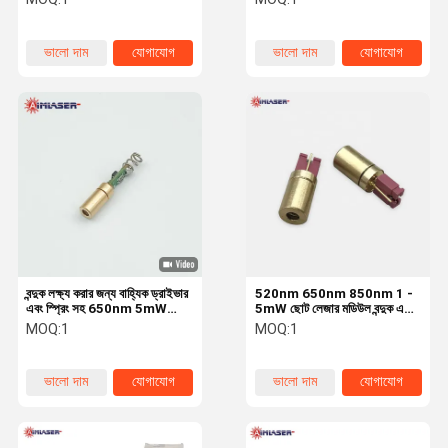
ভালো দাম
যোগাযোগ
ভালো দাম
যোগাযোগ
বন্দুক লক্ষ্য করার জন্য বাহ্যিক ড্রাইভার
520nm 650nm 850nm 1 -
এবং স্প্রিং সহ 650nm 5mW
5mW ছোট লেজার মডিউল বন্দুক এবং
4x10mm অতি ক্ষুদ্র লাল ডট লেজার
আগ্নেয়াস্ত্র লক্ষ্যমাত্রা পরিমাপ
MOQ:
1
MOQ:
1
মডিউল
ভালো দাম
যোগাযোগ
ভালো দাম
যোগাযোগ