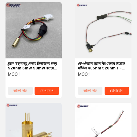
বন্দুক লক্ষ্যবস্তু লেজার ডিভাইসের জন্য
কোএক্সিয়াল ডুয়াল বিম লেজার ডায়োড
520nm 5mW 50mW কম্বো
মডিউল 405nm 520nm 1 -
মিনি লেজার মডিউল
5mW নীল এবং সবুজ লেজার
MOQ:
1
MOQ:
1
ভালো দাম
যোগাযোগ
ভালো দাম
যোগাযোগ