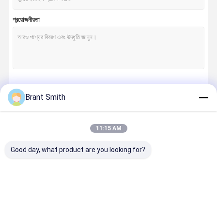
প্রয়োজনীয়তা
চালিয়ে
Brant Smith
11:15 AM
আমাদের বিভাগসমূহ
Good day, what product are you looking for?
প্রশিক্ষণ লেজার বুলেট
ইলেকট্রনিক লেজার
মিনি লেজার মডিউল
মেশিন ভিশন লেজ
লক্ষ্য