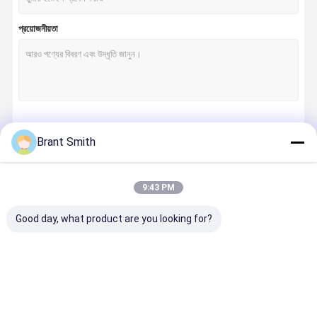
প্রয়োজনীয়তা
চালিয়ে
Brant Smith
9:43 PM
আমাদের বিভাগসমূহ
Good day, what product are you looking for?
প্রশিক্ষণ লেজার বুলেট
ইলেকট্রনিক লেজার
মিনি লেজার মডিউল
মেশিন ভিশন লেজ
লক্ষ্য