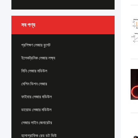
সব পণ্য
প্রশিক্ষণ লেজার বুলেট
ইলেকট্রনিক লেজার লক্ষ্য
মিনি লেজার মডিউল
মেশিন ভিশন লেজার
ফাইবার লেজার মডিউল
ডায়োড লেজার মডিউল
লেজার লাইন জেনারেটর
হলোগ্রাফিক রেড ডট ভিউ