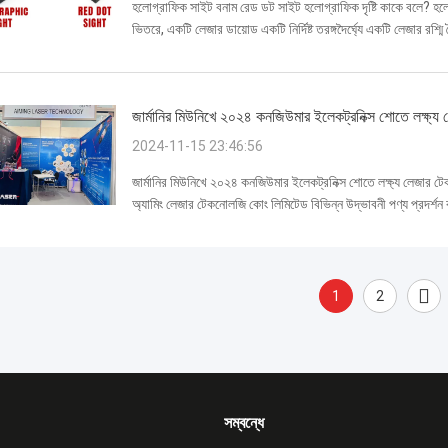
হলোগ্রাফিক সাইট বনাম রেড ডট সাইট হলোগ্রাফিক দৃষ্টি কাকে বলে? হলোগ্র
ভিতরে, একটি লেজার ডায়োড একটি নির্দিষ্ট তরঙ্গদৈর্ঘ্যে একটি লেজার র
মাধ্যমে একটি হলোগ্...
জার্মানির মিউনিখে ২০২৪ কনজিউমার ইলেকট্রনিক্স শোতে লক্ষ্
2024-11-15 23:46:56
জার্মানির মিউনিখে ২০২৪ কনজিউমার ইলেকট্রনিক্স শোতে লক্ষ্য লেজার ট
অ্যামিং লেজার টেকনোলজি কোং লিমিটেড বিভিন্ন উদ্ভাবনী পণ্য প্রদর্শন
লেজার মডিউল ...
1
2
সম্বন্ধে