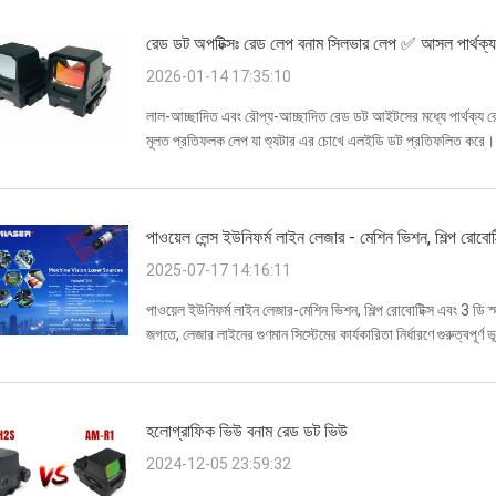
রেড ডট অপটিক্সঃ রেড লেপ বনাম সিলভার লেপ ✅ আসল পার্থক্
2026-01-14 17:35:10
লাল-আচ্ছাদিত এবং রৌপ্য-আচ্ছাদিত রেড ডট আইটসের মধ্যে পার্থক্য রেড 
মূলত প্রতিফলক লেপ যা শ্যুটার এর চোখে এলইডি ডট প্রতিফলিত করে। ত
হলঃ 1. রেড লেপ (রেড ল...
পাওয়েল লেন্স ইউনিফর্ম লাইন লেজার - মেশিন ভিশন, শিল্প রোবোটি
2025-07-17 14:16:11
পাওয়েল ইউনিফর্ম লাইন লেজার-মেশিন ভিশন, শিল্প রোবোটিক্স এবং 3 ডি স্মা
জগতে, লেজার লাইনের গুণমান সিস্টেমের কার্যকারিতা নির্ধারণে গুরুত্বপূর্
হলোগ্রাফিক ভিউ বনাম রেড ডট ভিউ
2024-12-05 23:59:32