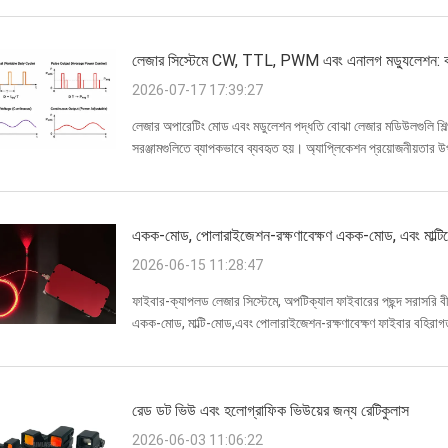
লেজার সিস্টেমে CW, TTL, PWM এবং এনালগ মড্যুলেশন: কা
2026-07-17 17:39:27
লেজার অপারেটিং মোড এবং মডুলেশন পদ্ধতি বোঝা লেজার মডিউলগুলি শিল্প 
সরঞ্জামগুলিতে ব্যাপকভাবে ব্যবহৃত হয়। অ্যাপ্লিকেশন প্রয়োজনীয়তার
রয়েছেকন্টিনিউয়াস ওয়ে...
একক-মোড, পোলারাইজেশন-রক্ষণাবেক্ষণ একক-মোড, এবং মাল্টিমোড 
2026-06-15 11:28:47
ফাইবার-ক্যাপলড লেজার সিস্টেমে, অপটিক্যাল ফাইবারের পছন্দ সরাসরি বী
একক-মোড, মাল্টি-মোড,এবং পোলারাইজেশন-রক্ষণাবেক্ষণ ফাইবার বহিরাগতভ
একটি ভুল নির্ব...
রেড ডট ভিউ এবং হলোগ্রাফিক ভিউয়ের জন্য রেটিকুলাস
2026-06-03 11:06:22