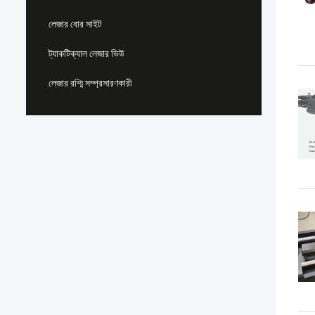
লেজার বোর সাইট
ট্যাকটিক্যাল লেজার ভিউ
লেজার রশ্মি সম্প্রসারণকারী