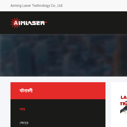
Aiming Laser Technology Co., Ltd.
ঘটনাবলী
খবর
ক্ষেত্রে