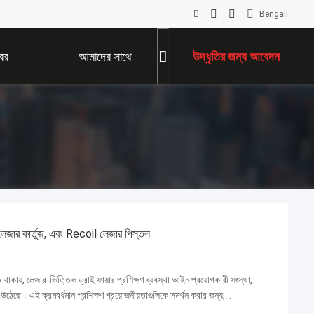
Bengali
বর
আমাদের সাথে
উদ্ধৃতির জন্য আবেদন
যোগাযোগ করুন
 লেজার কার্তুজ, এবং Recoil লেজার পিস্তল
তে থাকায়, লেজার-ভিত্তিক ড্রাই ফায়ার প্রশিক্ষণ ব্যবস্থা আইন প্রয়োগকারী সংস্থা,
 উঠেছে। এই ক্রমবর্ধমান প্রশিক্ষণ প্রয়োজনীয়তাগুলিকে সমর্থন করার জন্য,