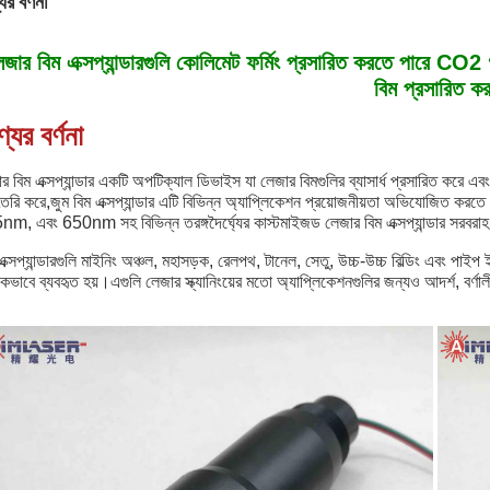
ের বর্ণনা
েজার বিম এক্সপ্যান্ডারগুলি কোলিমেট ফর্মিং প্রসারিত করতে পারে C
বিম প্রসারিত কর
যের বর্ণনা
র বিম এক্সপ্যান্ডার একটি অপটিক্যাল ডিভাইস যা লেজার বিমগুলির ব্যাসার্ধ প্রসারিত করে 
 তৈরি করে,জুম বিম এক্সপ্যান্ডার এটি বিভিন্ন অ্যাপ্লিকেশন প্রয়োজনীয়তা অভ
m, এবং 650nm সহ বিভিন্ন তরঙ্গদৈর্ঘ্যের কাস্টমাইজড লেজার বিম এক্সপ্যান্ডার সরবরাহ
ক্সপ্যান্ডারগুলি মাইনিং অঞ্চল, মহাসড়ক, রেলপথ, টানেল, সেতু, উচ্চ-উচ্চ বিল্ডিং এবং পাই
পকভাবে ব্যবহৃত হয়।এগুলি লেজার স্ক্যানিংয়ের মতো অ্যাপ্লিকেশনগুলির জন্যও আদর্শ, বর্ণ