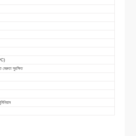
APC)
ত মেরুতা সুরক্ষিত
িনিয়াম