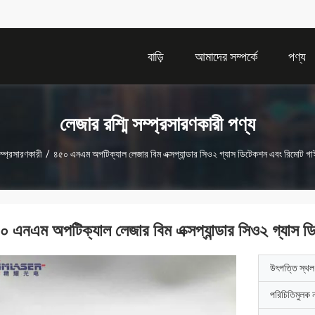
বাড়ি
আমাদের সম্পর্কে
পণ্য
লেজার রশ্মি সম্প্রসারণকারী পণ্য
ম্প্রসারণকারী
/
৪৫০ এনএম অপটিক্যাল লেজার বিম এক্সপ্যান্ডার সিও২ গ্যাস ডিটেকশন এবং রিমোট গাই
০ এনএম অপটিক্যাল লেজার বিম এক্সপ্যান্ডার সিও২ গ্যাস ড
উৎপত্তি স্থল
পরিচিতিমুলক 