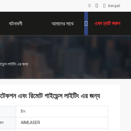
Bengali
এখন চ্যাট করুন
ঘটনাবলী
আমাদের সাথে
যোগাযোগ করুন
ডেন্স লাইটিং এর জন্য
িটেকশন এবং রিমোট গাইডেন্স লাইটিং এর জন্য
চীন
নাম
AIMLASER