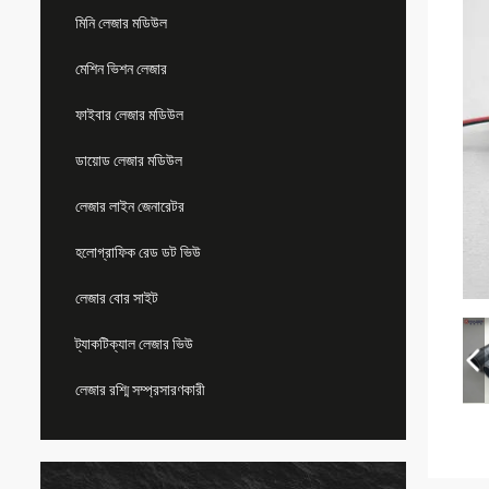
মিনি লেজার মডিউল
মেশিন ভিশন লেজার
ফাইবার লেজার মডিউল
ডায়োড লেজার মডিউল
লেজার লাইন জেনারেটর
হলোগ্রাফিক রেড ডট ভিউ
লেজার বোর সাইট
ট্যাকটিক্যাল লেজার ভিউ
লেজার রশ্মি সম্প্রসারণকারী