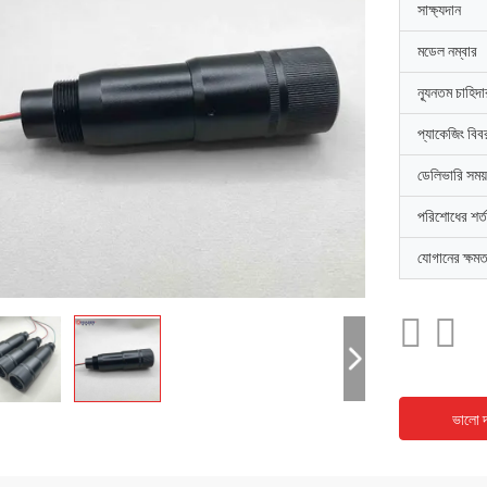
সাক্ষ্যদান
মডেল নম্বার
ন্যূনতম চাহিদ
প্যাকেজিং বিব
ডেলিভারি সময়
পরিশোধের শর্ত
যোগানের ক্ষমত
ভালো দ