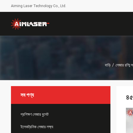
Aiming Laser Technology Co., Ltd.
বাড়ি
/
লেজার রশ্মি স
সব পণ্য
৪৫
প্রশিক্ষণ লেজার বুলেট
ইলেকট্রনিক লেজার লক্ষ্য