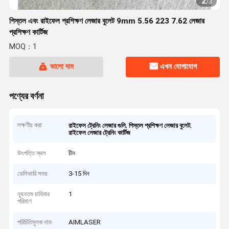
2
/
3
পিস্তল এবং রাইফেল প্রশিক্ষণ লেজার বুলেট 9mm 5.56 223 7.62 লেজার
প্রশিক্ষণ কার্টিজ
MOQ：1
ভালো দাম
এখন যোগাযোগ
পণ্যের বর্ণনা
লক্ষণীয় করা
,
,
রাইফেল ট্রেনিং লেজার গুলি
পিস্তল প্রশিক্ষণ লেজার বুলেট
রাইফেল লেজার ট্রেনিং কার্টিজ
উৎপত্তি স্থল
চীন
ডেলিভারি সময়
3-15 দিন
ন্যূনতম চাহিদার
1
পরিমাণ
পরিচিতিমুলক নাম
AIMLASER