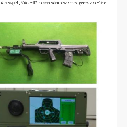
টিং অনুরাগী, শুটিং স্পোর্টসের জন্য আরও বাস্তবসম্মত যুদ্ধক্ষেত্রের পরিবেশ