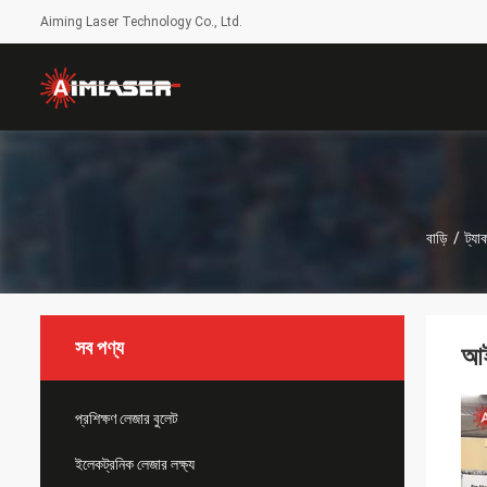
Aiming Laser Technology Co., Ltd.
বাড়ি
/
ট্যা
সব পণ্য
আই
প্রশিক্ষণ লেজার বুলেট
ইলেকট্রনিক লেজার লক্ষ্য