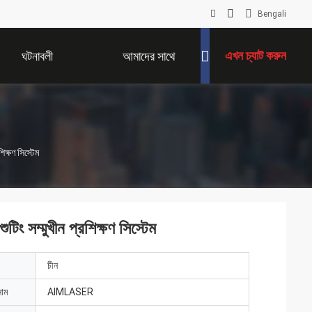
Bengali
এখন চ্যাট করুন
ঘটনাবলী
আমাদের সাথে
যোগাযোগ করুন
ক্ষণ সিস্টেম
ং সম্মুখীন প্রশিক্ষণ সিস্টেম
চীন
নাম
AIMLASER