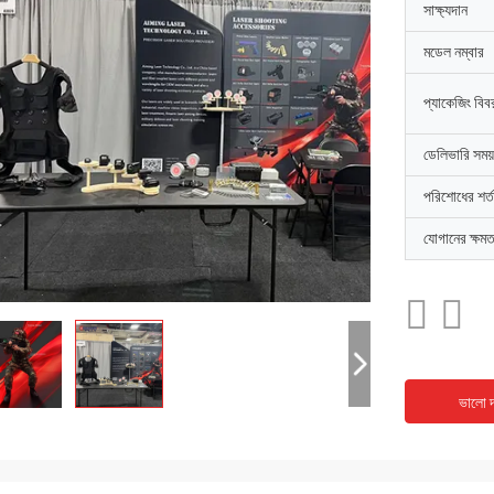
সাক্ষ্যদান
মডেল নম্বার
প্যাকেজিং বিব
ডেলিভারি সময়
পরিশোধের শর্ত
যোগানের ক্ষমত
ভালো দ