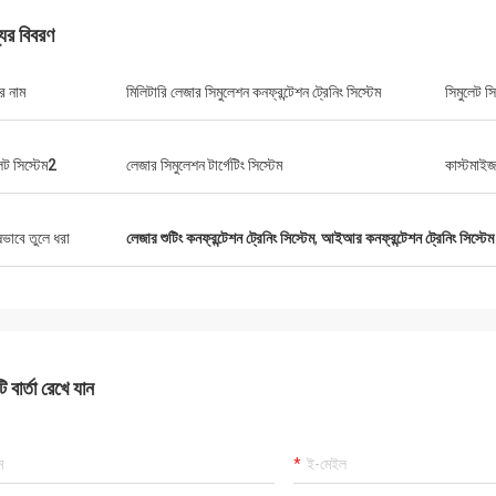
যের বিবরণ
ইও
রায়ান
র নাম
মিলিটারি লেজার সিমুলেশন কনফ্রন্টেশন ট্রেনিং সিস্টেম
সিমুলেট স
গি পেয়েছি এবং বর্তমানে আমি এটি
জ্ঞাপন হিসাবে ভাল কাজ করছে বলে
ধন্যবাদ! এর নির্ভুলতা এবং পরামিতি আমার প্রত্যাশা প
 দাগ বা আঙুলের ছাপ লক্ষ্য
পূরণ করে। আমি সত্যিই আপনার পেশাদারী সুপারিশ ক
েট সিস্টেম2
লেজার সিমুলেশন টার্গেটিং সিস্টেম
কাস্টমাই
আছে যা পরিবর্তন বা উন্নত করা
দের অনুমান করব
ষভাবে তুলে ধরা
লেজার শুটিং কনফ্রন্টেশন ট্রেনিং সিস্টেম
,
আইআর কনফ্রন্টেশন ট্রেনিং সিস্টেম
 বার্তা রেখে যান