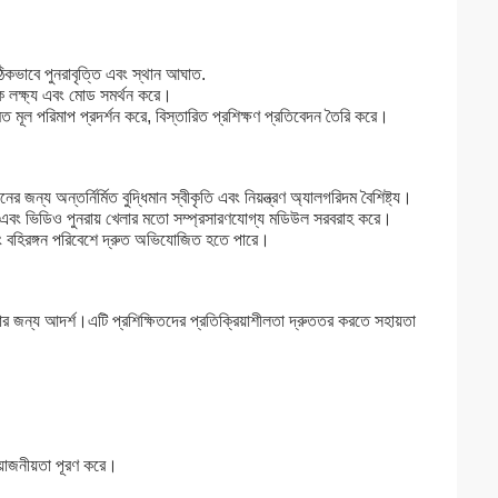
সঠিকভাবে পুনরাবৃত্তি এবং স্থান আঘাত.
ধিক লক্ষ্য এবং মোড সমর্থন করে।
মত মূল পরিমাপ প্রদর্শন করে, বিস্তারিত প্রশিক্ষণ প্রতিবেদন তৈরি করে।
ের জন্য অন্তর্নির্মিত বুদ্ধিমান স্বীকৃতি এবং নিয়ন্ত্রণ অ্যালগরিদম বৈশিষ্ট্য।
তা এবং ভিডিও পুনরায় খেলার মতো সম্প্রসারণযোগ্য মডিউল সরবরাহ করে।
বং বহিরঙ্গন পরিবেশে দ্রুত অভিযোজিত হতে পারে।
়ানোর জন্য আদর্শ।এটি প্রশিক্ষিতদের প্রতিক্রিয়াশীলতা দ্রুততর করতে সহায়তা
রয়োজনীয়তা পূরণ করে।