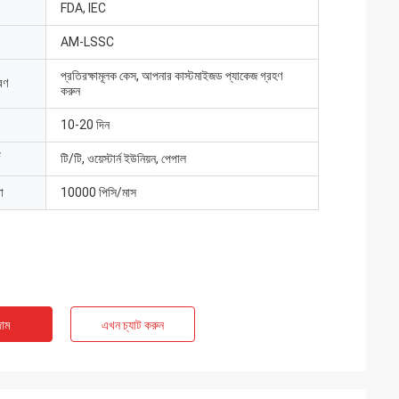
FDA, IEC
AM-LSSC
প্রতিরক্ষামূলক কেস, আপনার কাস্টমাইজড প্যাকেজ গ্রহণ
রণ
করুন
10-20 দিন
টি/টি, ওয়েস্টার্ন ইউনিয়ন, পেপাল
া
10000 পিসি/মাস
াম
এখন চ্যাট করুন