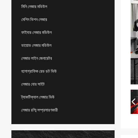
মিনি লেজার মডিউল
মেশিন ভিশন লেজার
ফাইবার লেজার মডিউল
ডায়োড লেজার মডিউল
লেজার লাইন জেনারেটর
হলোগ্রাফিক রেড ডট ভিউ
লেজার বোর সাইট
ট্যাকটিক্যাল লেজার ভিউ
লেজার রশ্মি সম্প্রসারণকারী