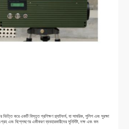
ভিত্তি করে একটি বিস্তৃত প্রশিক্ষণ প্ল্যাটফর্ম, যা সামরিক, পুলিশ এবং সুরক্ষা
ংগ্রহ এবং বিশ্লেষণের একীকরণ ব্যবহারকারীদের সুনির্দিষ্ট, দক্ষ এবং কম