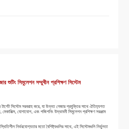
শুটিং সিমুলেশন সম্মুখীন প্রশিক্ষণ সিস্টেম
র্গেট সিস্টেম সরবরাহ করে, যা উন্নত লেজার প্রযুক্তির সাথে ঐতিহ্যগত
স, মেকানিক্স, যোগাযোগ, এবং পজিশনিং উদ্ভাবনী সিমুলেশন প্রশিক্ষণ সরঞ্জাম
িতিশীল নির্ভরযোগ্যতার মতো বৈশিষ্ট্যগুলির সাথে, এই সিস্টেমগুলি নির্ভুলতা