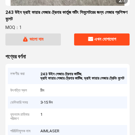
2
/
3
243 উইন ড্রাই ফায়ার লেজার ট্রেনার কার্তুজ শুটিং সিমুলেটরের জন্য লেজার প্রশিক্ষণ
বুলেট
MOQ：1
ভালো দাম
এখন যোগাযোগ
পণ্যের বর্ণনা
লক্ষণীয় করা
,
243 উইন লেজার ট্রেনার কার্টিজ
,
ড্রাই ফায়ার লেজার ট্রেনার কার্টিজ
ড্রাই ফায়ার লেজার ট্রেনিং বুলেট
উৎপত্তি স্থল
চীন
ডেলিভারি সময়
3-15 দিন
ন্যূনতম চাহিদার
1
পরিমাণ
পরিচিতিমুলক নাম
AIMLASER