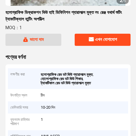
2
/
5
হলোগ্রাফিক ডিফ্রাকশন ভিউ হাই ডিফিনিশন প্যারালাক্স মুক্ত লং রেঞ্জ যথার্থ শুটিং
ট্যাকটিক্যাল হান্টিং অপটিক্স
MOQ：1
ভালো দাম
এখন যোগাযোগ
পণ্যের বর্ণনা
লক্ষণীয় করা
,
হলোগ্রাফিক রেড ডট ভিউ প্যারালাক্স মুক্ত
,
হোলোগ্রাফিক রেড ডট ভিউ শিকার
ট্যাকটিকাল রেড ডট ভিউ প্যারালাক্স মুক্ত
উৎপত্তি স্থল
চীন
ডেলিভারি সময়
10-20 দিন
ন্যূনতম চাহিদার
1
পরিমাণ